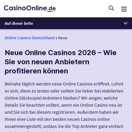
Auf dieser Seite
Online Casinos Deutschland
Neue
Neue Online Casinos 2026 – Wie
Sie von neuen Anbietern
profitieren können
Beinahe täglich werden neue Online Casinos eröffnet. Lohnt
es sich, diese zu testen oder sollten Sie lieber bei etablierten
Online Glücksspiel Anbietern bleiben? Wir zeigen, welche
Details Sie beachten sollten, wenn ein Online Casino neu ist
und Sie sich bei diesem registrieren. Außerdem haben wir
Ihnen eine Liste mit den besten neuen Casinos online
zusammengestellt, sodass Sie die Top Anbieter ganz einfach