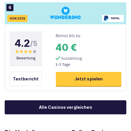
6
VON 2016
PAYPAL
Bonus bis zu
4.2
/5
40 €
Bewertung
Auszahlung
2-3 Tage
Testbericht
Jetzt spielen
Alle Casinos vergleichen