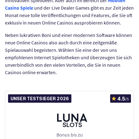
innovativen Spielideen. Aber auch im Bereich der
mobilen
Casino Spiele
und der Live Dealer Games gibt es zur Zeit jeden
Monat neue tolle Veröffentlichungen und Features, die Sie oft
exklusiv in neuen Online Casinos ausprobieren können.
Neben lukrativen Boni und einer modernen Software können
neue Online Casinos also auch durch eine zeitgemäße
Spielauswahl begeistern. Wählen Sie eine der von uns
empfohlenen Internet Spielotheken und überzeugen Sie sich
unverbindlich von den vielen Vorteilen, die Sie in neuen
Casinos online erwarten.
4.5
UNSER TESTSIEGER 2026
/5
Bonus bis zu