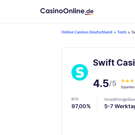
Online Casinos Deutschland
Tests
Sw
Swift Cas
4.5
/5
Experte
RTP
Auszahlungsdau
97,00%
5-7 Werkta