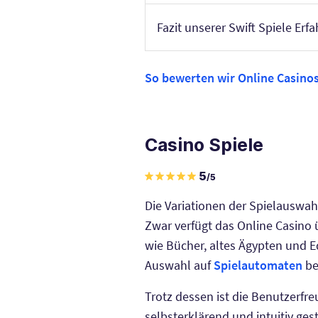
Fazit unserer Swift Spiele Erf
So bewerten wir Online Casino
Casino Spiele
5
/5
Die Variationen der Spielauswah
Zwar verfügt das Online Casino
wie Bücher, altes Ägypten und E
Auswahl auf
Spielautomaten
be
Trotz dessen ist die Benutzerfr
selbsterklärend und intuitiv ges