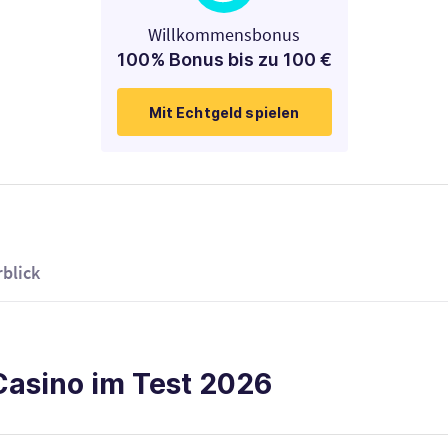
Willkommensbonus
100% Bonus bis zu 100 €
Mit Echtgeld spielen
blick
Casino im Test 2026