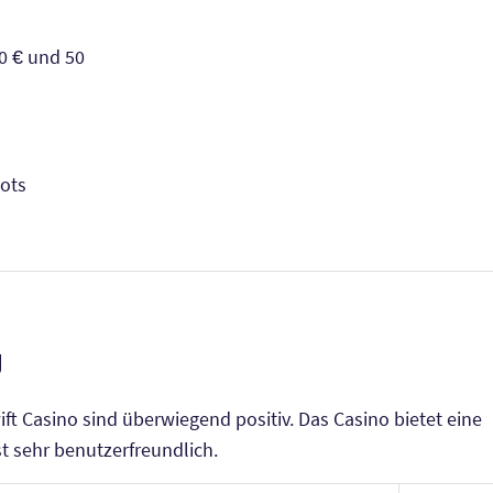
 € und 50
lots
g
t Casino sind überwiegend positiv. Das Casino bietet eine
t sehr benutzerfreundlich.