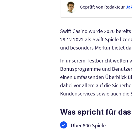
Geprüft von Redakteur
Ja
Swift Casino wurde 2020 bereits
29.12.2022 als Swift Spiele lize
und besonders Merkur bietet das
In unserem Testbericht wollen w
Bonusprogramme und Benutzerfre
einen umfassenden Überblick üb
dabei vor allem auf die Sicherhe
Kundenservices sowie auch die 
Was spricht für das
Über 800 Spiele