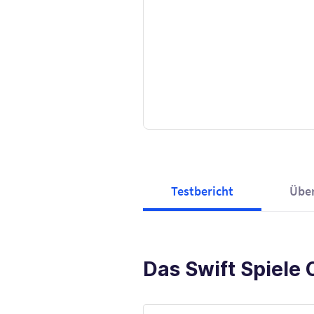
Testbericht
Über
Das Swift Spiele 