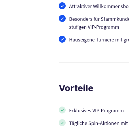
Attraktiver Willkommensbon
Besonders für Stammkunden
stufigen VIP-Programm
Hauseigene Turniere mit gr
Vorteile
Exklusives VIP-Programm
Tägliche Spin-Aktionen mit