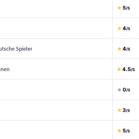
5
/5
4
/5
utsche Spieler
4
/5
onen
4.5
/5
0
/5
3
/5
5
/5